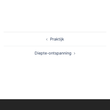
Bericht
Praktijk
navigatie
Diepte-ontspanning