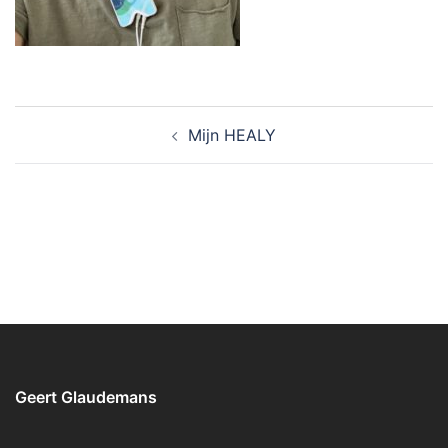
Bericht
Mijn HEALY
navigatie
Geert Glaudemans