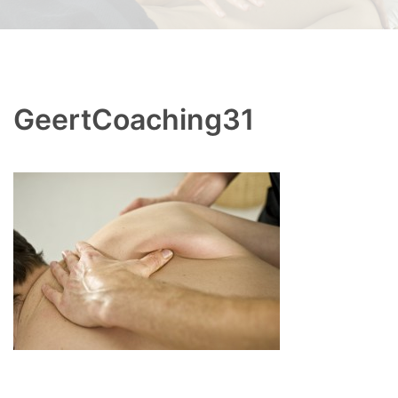
GeertCoaching31