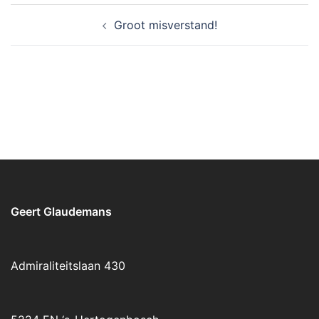
Bericht
Groot misverstand!
navigatie
Geert Glaudemans
Admiraliteitslaan 430