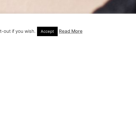
-out if you wish.
Read More
Accept